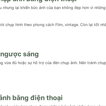
 nhưng lại khiến bức ảnh của bạn không đẹp hơn vì những l
hi chụp hình theo phong cách Film, vintage. Còn lại tốt nh
, ngược sáng
g vừa đủ hoặc sự hỗ trợ của đèn chụp ảnh. Nên tránh chụp
ảnh bằng điện thoại