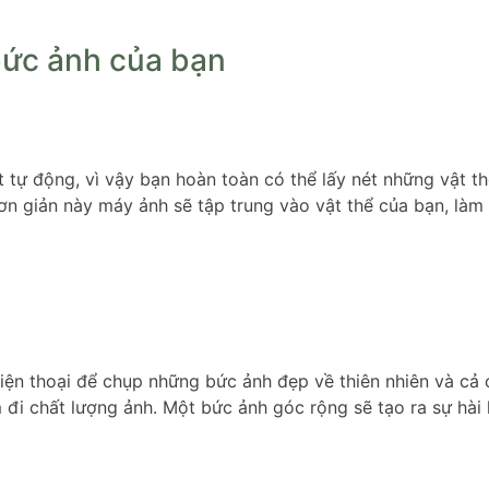
bức ảnh của bạn
t tự động, vì vậy bạn hoàn toàn có thể lấy nét những vật 
ơn giản này máy ảnh sẽ tập trung vào vật thể của bạn, làm 
ện thoại để chụp những bức ảnh đẹp về thiên nhiên và cả c
 đi chất lượng ảnh. Một bức ảnh góc rộng sẽ tạo ra sự hài