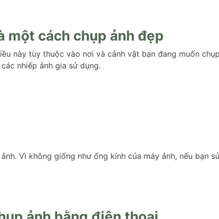
là một cách chụp ảnh đẹp
Điều này tùy thuộc vào nơi và cảnh vật bạn đang muốn chụp
 các nhiếp ảnh gia sử dụng.
p ảnh. Vì không giống như ống kính của máy ảnh, nếu bạn s
chụp ảnh bằng điện thoại