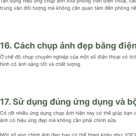
Tận dụng hiệu ứng chụp ảnh xoá phông trên điện thoại, c
trung vào đối tượng mà không cần quan tâm đến phông nề
16. Cách chụp ảnh đẹp bằng điện
Ở chế độ chụp chuyên nghiệp của một số điện thoại có tíc
hình có ánh sáng tốt và chất lượng.
17. Sử dụng đúng ứng dụng và bộ
Có rất nhiều ứng dụng chụp ảnh hiện nay có thể giúp bạn 
ảnh có hiệu ứng đẹp mà không cần phải chỉnh sửa.
Một số app chỉnh ảnh đẹp bạn có thể tham khảo như: VSCO 