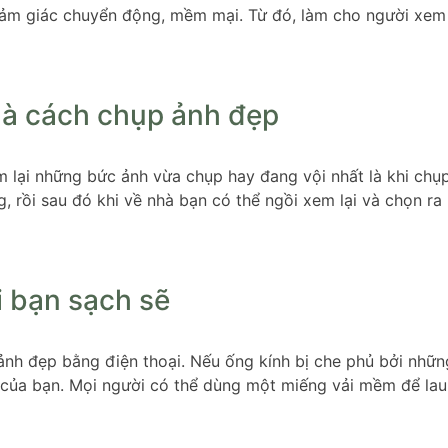
ảm giác chuyển động, mềm mại. Từ đó, làm cho người xem
là cách chụp ảnh đẹp
 lại những bức ảnh vừa chụp hay đang vội nhất là khi chụp
, rồi sau đó khi về nhà bạn có thể ngồi xem lại và chọn ra
i bạn sạch sẽ
nh đẹp bằng điện thoại. Nếu ống kính bị che phủ bởi những
của bạn. Mọi người có thể dùng một miếng vải mềm để lau 