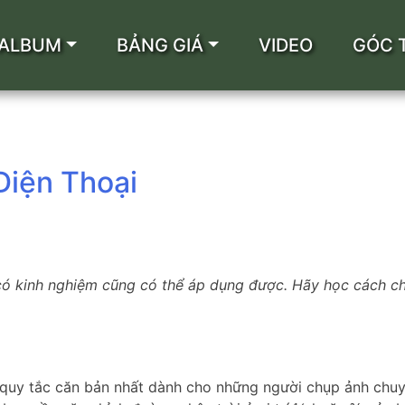
ALBUM
BẢNG GIÁ
VIDEO
GÓC 
iện Thoại
ó kinh nghiệm cũng có thể áp dụng được. Hãy học cách ch
à quy tắc căn bản nhất dành cho những người chụp ảnh chu