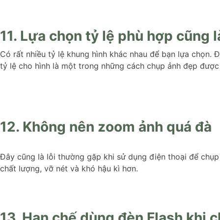
11. Lựa chọn tỷ lệ phù hợp cũng 
Có rất nhiều tỷ lệ khung hình khác nhau để bạn lựa chọn. 
tỷ lệ cho hình là một trong những cách chụp ảnh đẹp được
12. Không nên zoom ảnh quá đà
Đây cũng là lỗi thường gặp khi sử dụng điện thoại để chụ
chất lượng, vỡ nét và khó hậu kì hơn.
13. Hạn chế dùng đèn Flash khi 