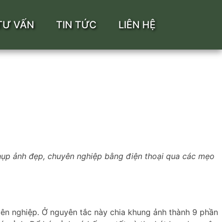
TƯ VẤN
TIN TỨC
LIÊN HỆ
ụp ảnh đẹp, chuyên nghiệp bằng điện thoại qua các mẹo
yên nghiệp. Ở nguyên tắc này chia khung ảnh thành 9 phần