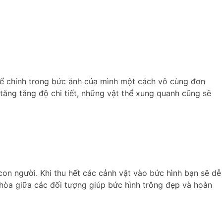
thể chính trong bức ảnh của mình một cách vô cùng đơn
tăng tăng độ chi tiết, những vật thể xung quanh cũng sẽ
on người. Khi thu hết các cảnh vật vào bức hình bạn sẽ dễ
 hòa giữa các đối tượng giúp bức hình trông đẹp và hoàn