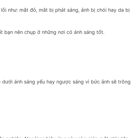
ỗi như: mắt đỏ, mắt bị phát sáng, ảnh bị chói hay da bị
ất bạn nên chụp ở những nơi có ánh sáng tốt.
 dưới ánh sáng yếu hay ngược sáng vì bức ảnh sẽ trông