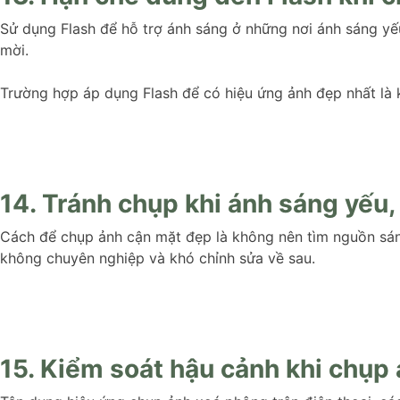
Sử dụng Flash để hỗ trợ ánh sáng ở những nơi ánh sáng yếu
mời.
Trường hợp áp dụng Flash để có hiệu ứng ảnh đẹp nhất là k
14. Tránh chụp khi ánh sáng yếu
Cách để chụp ảnh cận mặt đẹp là không nên tìm nguồn sán
không chuyên nghiệp và khó chỉnh sửa về sau.
15. Kiểm soát hậu cảnh khi chụp 