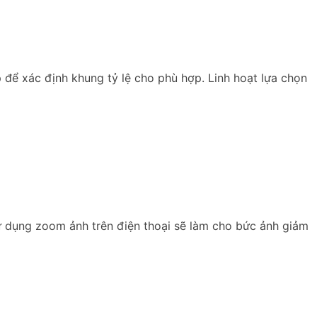
 để xác định khung tỷ lệ cho phù hợp. Linh hoạt lựa chọn
ử dụng zoom ảnh trên điện thoại sẽ làm cho bức ảnh giảm