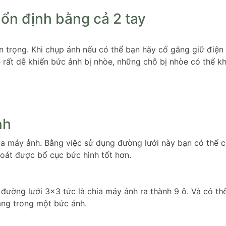
 ổn định bằng cả 2 tay
an trọng. Khi chụp ảnh nếu có thể bạn hãy cố gắng giữ điện
 rất dễ khiến bức ảnh bị nhòe, những chỗ bị nhòe có thể k
nh
a máy ảnh. Bằng việc sử dụng đường lưới này bạn có thể c
oát được bố cục bức hình tốt hơn.
ường lưới 3×3 tức là chia máy ảnh ra thành 9 ô. Và có th
vàng trong một bức ảnh.