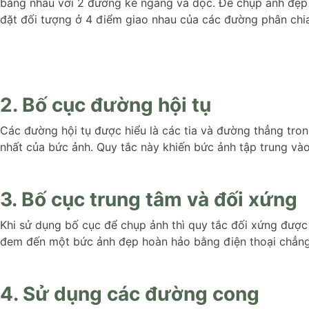
bằng nhau với 2 đường kẻ ngang và dọc. Để chụp ảnh đẹp b
đặt đối tượng ở 4 điểm giao nhau của các đường phân chia
2. Bố cục đường hội tụ
Các đường hội tụ được hiểu là các tia và đường thẳng trong
nhất của bức ảnh. Quy tắc này khiến bức ảnh tập trung vào
3. Bố cục trung tâm và đối xứng
Khi sử dụng bố cục để chụp ảnh thì quy tắc đối xứng được 
đem đến một bức ảnh đẹp hoàn hảo bằng điện thoại chẳng 
4. Sử dụng các đường cong