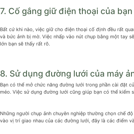
7. Cố gắng giữ điện thoại của bạn
Bất cứ khi nào, việc giữ cho điện thoại cố định đều rất qu
và bức ảnh bị mờ. Việc nhấp vào nút chụp bằng một tay sẽ
lớn bạn sẽ thấy rất rõ.
8. Sử dụng đường lưới của máy ả
Bạn có thể mở chức năng đường lưới trong phần cài đặt củ
méo. Việc sử dụng đường lưới cũng giúp bạn có thể kiểm s
Những người chụp ảnh chuyên nghiệp thường chọn chế độ đ
vào vị trí giao nhau của các đường lưới, đây là các điểm 