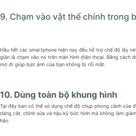
9. Chạm vào vật thể chính trong 
Hầu hết các smartphone hiện nay đều hỗ trợ chế độ lấy né
giản là chạm vào nó trên màn hình điện thoại. Bằng cách đ
mờ đi giúp bức ảnh của bạn không bị rối mắt.
10. Dùng toàn bộ khung hình
Tại đây bạn có thể sử dụng chế độ chụp phong cảnh của đi
dàng cắt, chỉnh sửa và hậu kỳ bức hình mà không làm giảm
hảo.