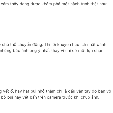
 cảm thấy đang được khám phá một hành trình thật như
 chủ thể chuyển động. Thì lời khuyên hữu ích nhất dành
 những bức ảnh ưng ý nhất thay vì chỉ có một lựa chọn.
 vết ố, hay hạt bụi nhỏ thậm chí là dấu vân tay do bạn vô
bỏ bụi hay vết bẩn trên camera trước khi chụp ảnh.