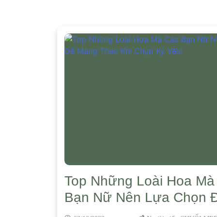
Top Những Loài Hoa Mà
Bạn Nữ Nên Lựa Chọn 
Theo Khi Chụp Kỷ Yếu!