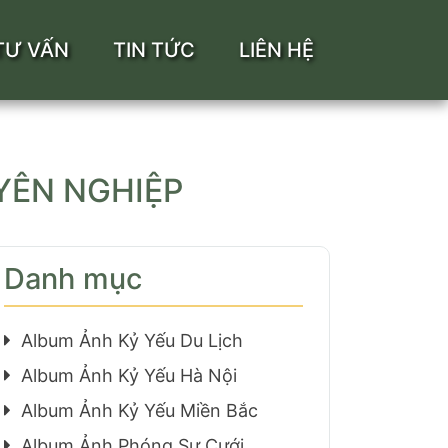
TƯ VẤN
TIN TỨC
LIÊN HỆ
YÊN NGHIỆP
Danh mục
Album Ảnh Kỷ Yếu Du Lịch
Album Ảnh Kỷ Yếu Hà Nội
Album Ảnh Kỷ Yếu Miền Bắc
Album Ảnh Phóng Sự Cưới