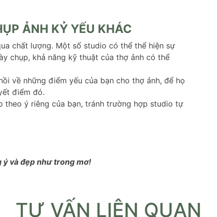
HỤP ẢNH KỶ YẾU KHÁC
a chất lượng. Một số studio có thể thể hiện sự
ày chụp, khả năng kỹ thuật của thợ ảnh có thể
 hồi về những điểm yếu của bạn cho thợ ảnh, để họ
yết điểm đó.
 theo ý riêng của bạn, tránh trường hợp studio tự
 ý và đẹp như trong mơ!
TƯ VẤN LIÊN QUAN