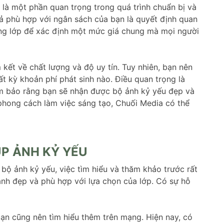
 là một phần quan trọng trong quá trình chuẩn bị và
cả phù hợp với ngân sách của bạn là quyết định quan
rong lớp để xác định một mức giá chung mà mọi người
kết về chất lượng và độ uy tín. Tuy nhiên, bạn nên
ất kỳ khoản phí phát sinh nào. Điều quan trọng là
m bảo rằng bạn sẽ nhận được bộ ảnh kỷ yếu đẹp và
phong cách làm việc sáng tạo, Chuối Media có thể
ỤP ẢNH KỶ YẾU
bộ ảnh kỷ yếu, việc tìm hiểu và thăm khảo trước rất
nh đẹp và phù hợp với lựa chọn của lớp. Có sự hỗ
bạn cũng nên tìm hiểu thêm trên mạng. Hiện nay, có