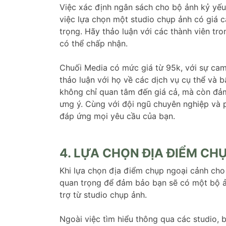
Việc xác định ngân sách cho bộ ảnh kỷ yếu
việc lựa chọn một studio chụp ảnh có giá 
trọng. Hãy thảo luận với các thành viên t
có thể chấp nhận.
Chuối Media có mức giá từ 95k, với sự cam 
thảo luận với họ về các dịch vụ cụ thể và b
không chỉ quan tâm đến giá cả, mà còn đả
ưng ý. Cùng với đội ngũ chuyên nghiệp và 
đáp ứng mọi yêu cầu của bạn.
4. LỰA CHỌN ĐỊA ĐIỂM CH
Khi lựa chọn địa điểm chụp ngoại cảnh cho 
quan trọng để đảm bảo bạn sẽ có một bộ ả
trợ từ studio chụp ảnh.
Ngoài việc tìm hiểu thông qua các studio, 