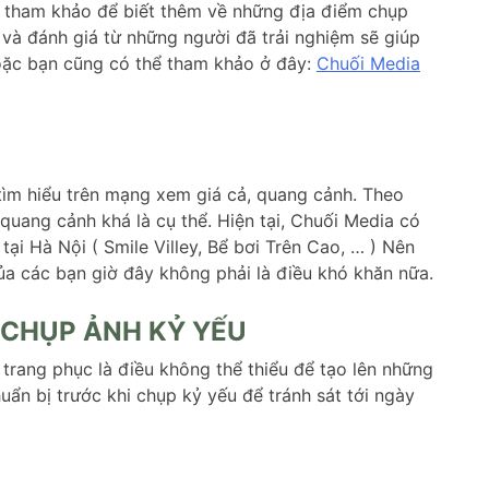
ể tham khảo để biết thêm về những địa điểm chụp
và đánh giá từ những người đã trải nghiệm sẽ giúp
hoặc bạn cũng có thể tham khảo ở đây:
Chuối Media
ìm hiểu trên mạng xem giá cả, quang cảnh. Theo
quang cảnh khá là cụ thể. Hiện tại, Chuối Media có
ại Hà Nội ( Smile Villey, Bể bơi Trên Cao, … ) Nên
ủa các bạn giờ đây không phải là điều khó khăn nữa.
 CHỤP ẢNH KỶ YẾU
ì trang phục là điều không thể thiểu để tạo lên những
ẩn bị trước khi chụp kỷ yếu để tránh sát tới ngày