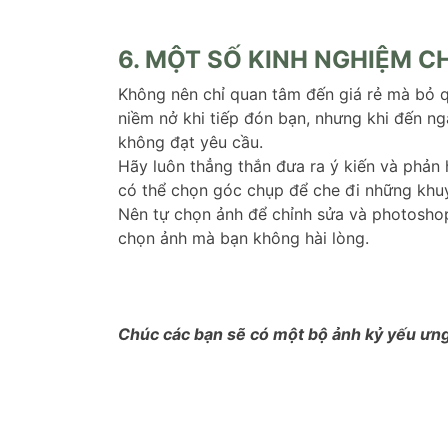
6. MỘT SỐ KINH NGHIỆM C
Không nên chỉ quan tâm đến giá rẻ mà bỏ qu
niềm nở khi tiếp đón bạn, nhưng khi đến ng
không đạt yêu cầu.
Hãy luôn thẳng thắn đưa ra ý kiến và phản
có thể chọn góc chụp để che đi những khu
Nên tự chọn ảnh để chỉnh sửa và photoshop
chọn ảnh mà bạn không hài lòng.
Chúc các bạn sẽ có một bộ ảnh kỷ yếu ưng