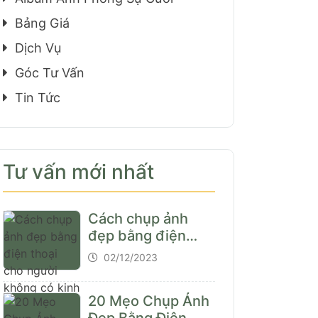
Bảng Giá
Dịch Vụ
Góc Tư Vấn
Tin Tức
Tư vấn mới nhất
Cách chụp ảnh
đẹp bằng điện
thoại cho người
02/12/2023
không có kinh
nghiệm
20 Mẹo Chụp Ảnh