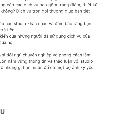
ung cấp các dịch vụ bao gồm trang điểm, thiết kế
 không? Dịch vụ trọn gói thường giúp bạn tiết
giữa các studio khác nhau và đảm bảo rằng bạn
rả tiền.
 kiến của những người đã sử dụng dịch vụ của
của họ.
 với đội ngũ chuyên nghiệp và phong cách làm
 luôn nắm vững thông tin và thảo luận với studio
 về những gì bạn muốn để có một bộ ảnh kỷ yếu
ẾU