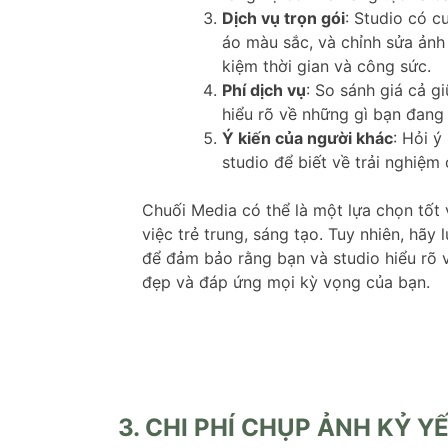
Dịch vụ trọn gói
: Studio có c
áo màu sắc, và chỉnh sửa ảnh
kiệm thời gian và công sức.
Phí dịch vụ
: So sánh giá cả 
hiểu rõ về những gì bạn đang t
Ý kiến của người khác
: Hỏi ý
studio để biết về trải nghiệm 
Chuối Media có thể là một lựa chọn tốt
việc trẻ trung, sáng tạo. Tuy nhiên, hãy
để đảm bảo rằng bạn và studio hiểu rõ
đẹp và đáp ứng mọi kỳ vọng của bạn.
3. CHI PHÍ CHỤP ẢNH KỶ Y