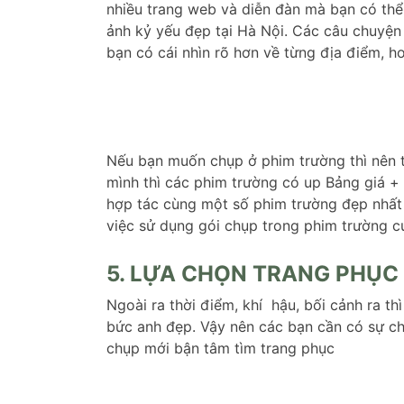
nhiều trang web và diễn đàn mà bạn có th
ảnh kỷ yếu đẹp tại Hà Nội. Các câu chuyện 
bạn có cái nhìn rõ hơn về từng địa điểm, 
Nếu bạn muốn chụp ở phim trường thì nên t
mình thì các phim trường có up Bảng giá + 
hợp tác cùng một số phim trường đẹp nhất t
việc sử dụng gói chụp trong phim trường c
5. LỰA CHỌN TRANG PHỤC
Ngoài ra thời điểm, khí hậu, bối cảnh ra th
bức anh đẹp. Vậy nên các bạn cần có sự chu
chụp mới bận tâm tìm trang phục