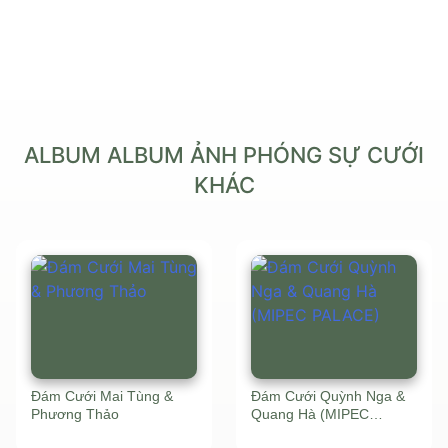
ALBUM ALBUM ẢNH PHÓNG SỰ CƯỚI
KHÁC
Đám Cưới Mai Tùng &
Đám Cưới Quỳnh Nga &
Phương Thảo
Quang Hà (MIPEC
PALACE)