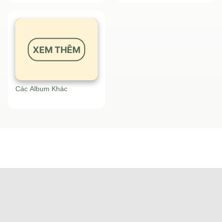
XEM THÊM
Các Album Khác